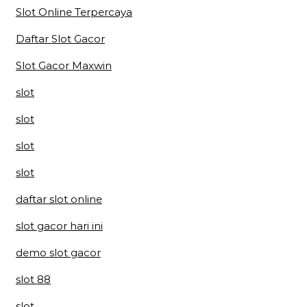
Slot Online Terpercaya
Daftar Slot Gacor
Slot Gacor Maxwin
slot
slot
slot
slot
daftar slot online
slot gacor hari ini
demo slot gacor
slot 88
slot