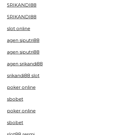
SRIKANDI88
SRIKANDI88
slot online
agen siputri88
agen siputri88
agen srikandi88
srikandi88 slot
poker online
sbobet
poker online
sbobet
slot88 resmi