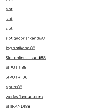
slot
slot
slot
slot gacor srikandi88
login srikandi88
Slot online srikandi88
SIPUTRI88
SIPUTRI 88
siputri88
wedesiflavours.com
SRIKANDI88