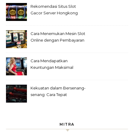
Rekomendasi Situs Slot
Gacor Server Hongkong
yang Bikin Penasaran
Cara Menemukan Mesin Slot
Online dengan Pembayaran
Lebih Tinggi
Cara Mendapatkan
Keuntungan Maksimal
dalam Judi Slot Online
dengan Bonus New Member
dan Deposit 25
Kekuatan dalam Bersenang-
senang: Cara Tepat
Permainan Slot 888 Online
Menyenangkan Hati Pemain
Online di Seluruh Dunia
MITRA