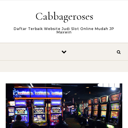
Skip to content
Cabbageroses
Daftar Terbaik Website Judi Slot Online Mudah JP
Maxwin