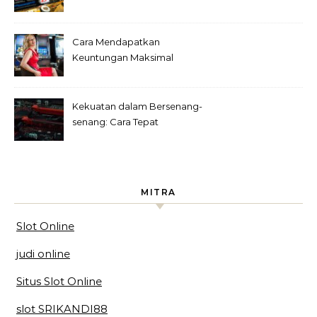
Lebih Tinggi
Cara Mendapatkan
Keuntungan Maksimal
dalam Judi Slot Online
dengan Bonus New Member
dan Deposit 25
Kekuatan dalam Bersenang-
senang: Cara Tepat
Permainan Slot 888 Online
Menyenangkan Hati Pemain
Online di Seluruh Dunia
MITRA
Slot Online
judi online
Situs Slot Online
slot SRIKANDI88