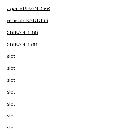
agen SRIKANDI88
situs SRIKANDI88
SRIKANDI 88
SRIKANDI88
slot
slot
slot
slot
slot
slot
slot