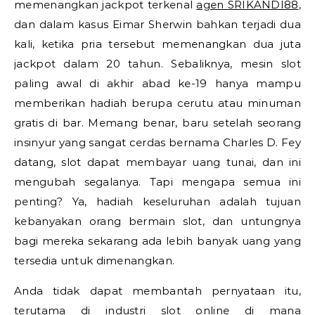
memenangkan jackpot terkenal
agen SRIKANDI88
,
dan dalam kasus Eimar Sherwin bahkan terjadi dua
kali, ketika pria tersebut memenangkan dua juta
jackpot dalam 20 tahun. Sebaliknya, mesin slot
paling awal di akhir abad ke-19 hanya mampu
memberikan hadiah berupa cerutu atau minuman
gratis di bar. Memang benar, baru setelah seorang
insinyur yang sangat cerdas bernama Charles D. Fey
datang, slot dapat membayar uang tunai, dan ini
mengubah segalanya. Tapi mengapa semua ini
penting? Ya, hadiah keseluruhan adalah tujuan
kebanyakan orang bermain slot, dan untungnya
bagi mereka sekarang ada lebih banyak uang yang
tersedia untuk dimenangkan.
Anda tidak dapat membantah pernyataan itu,
terutama di industri slot online di mana