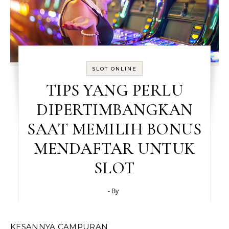
SLOT ONLINE
TIPS YANG PERLU
DIPERTIMBANGKAN
SAAT MEMILIH BONUS
MENDAFTAR UNTUK
SLOT
- By
KESANNYA CAMPURAN