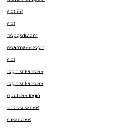
slot 88
slot
hdpgsdi.com
sidarma88 login
slot
login srikandi88
login srikandi88
siputri88 login
link sisusan88
srikandi88