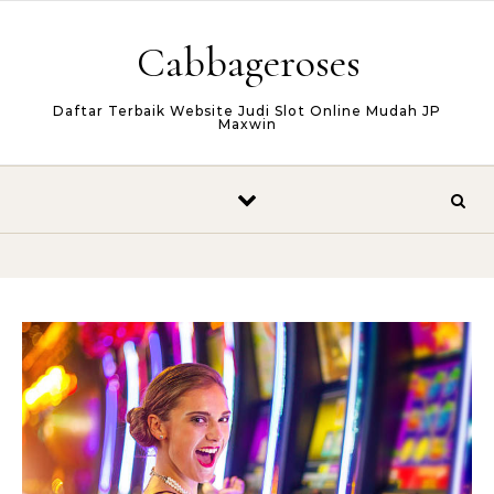
Skip to content
Cabbageroses
Daftar Terbaik Website Judi Slot Online Mudah JP
Maxwin