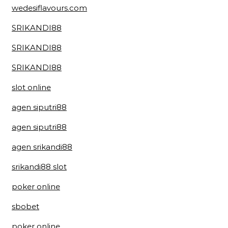
wedesiflavours.com
SRIKANDI88
SRIKANDI88
SRIKANDI88
slot online
agen siputri88
agen siputri88
agen srikandi88
srikandi88 slot
poker online
sbobet
poker online